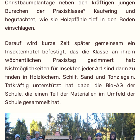
Christbaumplantage neben den kräftigen jungen
Burschen der Praxisklasse* Kaufering und
begutachtet, wie sie Holzpfähle tief in den Boden
einschlagen.
Darauf wird kurze Zeit später gemeinsam ein
Insektenhotel befestigt, das die Klasse an ihrem
wöchentlichen Praxistag gezimmert hat:
Nistmöglichkeiten für Insekten jeder Art sind darin zu
finden in Holzlöchern, Schilf, Sand und Tonziegeln.
Tatkräftig unterstützt hat dabei die Bio-AG der
Schule, die einen Teil der Materialien im Umfeld der
Schule gesammelt hat.